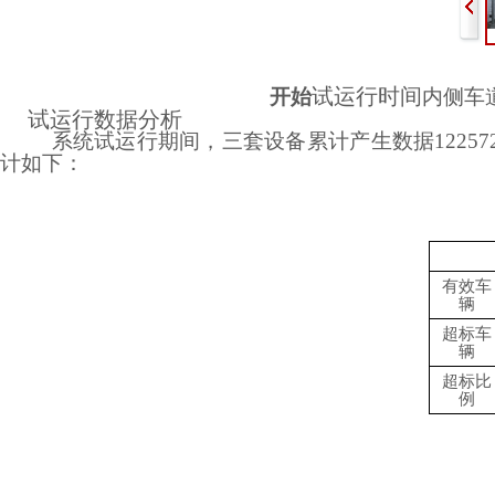
试运行时间
开始
内侧车
试运行数据分析
系统试运行期间，三套设备累计产生数据
122
计如下：
有效车
辆
超标车
辆
超标比
例